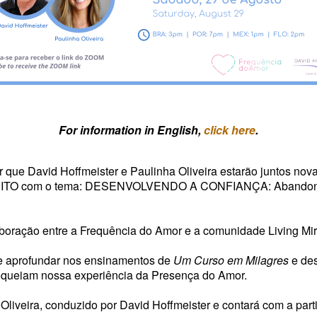
For information in English,
click here
.
r que David Hoffmeister e Paulinha Oliveira estarão juntos no
UITO com o tema: DESENVOLVENDO A CONFIANÇA: Abandona
aboração entre a Frequência do Amor e a comunidade Living Mir
se aprofundar nos ensinamentos de
Um Curso em Milagres
e des
queiam nossa experiência da Presença do Amor.
Oliveira, conduzido por David Hoffmeister e contará com a par