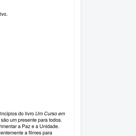
ivo.
incípios do livro
Um Curso em
 são um presente para todos.
rimentar a Paz e a Unidade.
cientemente a filmes para