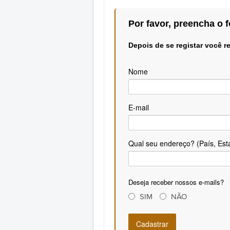
Por favor, preencha o f
Depois de se registar você r
Nome
E-mail
Qual seu endereço? (País, Est
Deseja receber nossos e-mails?
SIM
NÃO