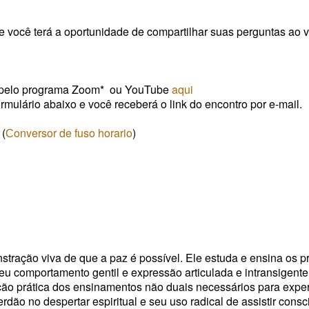
 você terá a oportunidade de compartilhar suas perguntas ao v
o pelo programa Zoom*
ou YouTube
aqui
rmulário abaixo e você receberá o link do encontro por e-mail.
(
Сonversor de fuso horario
)
tração viva de que a paz é possível.
Ele estuda e ensina os pr
u comportamento gentil e expressão articulada e intransigente
ção prática dos ensinamentos não duais necessários para expe
rdão no despertar espiritual e seu uso radical de assistir cons