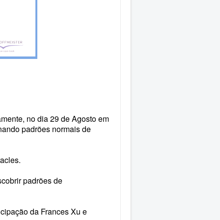
vamente, no dia 29 de Agosto em
ndo padrões normais de
acles.
cobrir padrões de
ticipação da Frances Xu e