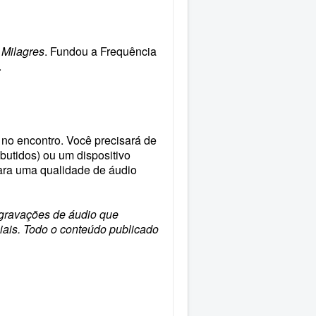
Milagres
. Fundou a Frequência
.
 no encontro. Você precisará de
utidos) ou um dispositivo
Para uma qualidade de áudio
 gravações de áudio que
iais. Todo o conteúdo publicado