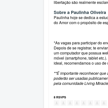
libertação são realmente escla
Sobre a Paulinha Oliveira
Paulinha hoje se dedica a estud
do Amor com o propósito de espa
*
As vagas para participar do en
Depois de se registrar, te envi
um computador que possua webc
móvel (smartphone, tablet etc.
ideal, recomendamos o uso de 
**É importante reconhecer que 
poderão ser usadas publicament
pela comunidade Living Miracle
8 RSVPS