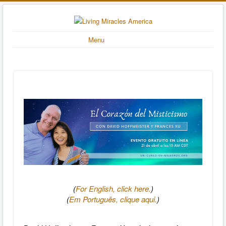
Menu
(
For English, click here.
)
(
Em Português, clique aqui.
)