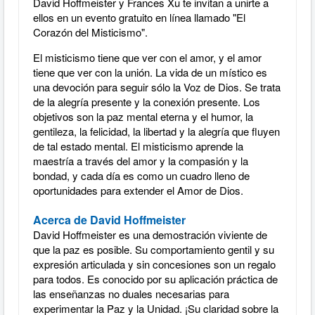
David Hoffmeister y Frances Xu te invitan a unirte a
ellos en un evento gratuito en línea llamado "El
Corazón del Misticismo".
El misticismo tiene que ver con el amor, y el amor
tiene que ver con la unión. La vida de un místico es
una devoción para seguir sólo la Voz de Dios. Se trata
de la alegría presente y la conexión presente. Los
objetivos son la paz mental eterna y el humor, la
gentileza, la felicidad, la libertad y la alegría que fluyen
de tal estado mental. El misticismo aprende la
maestría a través del amor y la compasión y la
bondad, y cada día es como un cuadro lleno de
oportunidades para extender el Amor de Dios.
Acerca de David Hoffmeister
David Hoffmeister es una demostración viviente de
que la paz es posible. Su comportamiento gentil y su
expresión articulada y sin concesiones son un regalo
para todos. Es conocido por su aplicación práctica de
las enseñanzas no duales necesarias para
experimentar la Paz y la Unidad. ¡Su claridad sobre la