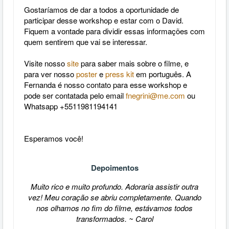
Gostaríamos de dar a todos a oportunidade de
participar desse workshop e estar com o David.
Fiquem a vontade para dividir essas informações com
quem sentirem que vai se interessar.
Visite nosso
site
para saber mais sobre o filme, e
para ver nosso
poster
e
press kit
em português. A
Fernanda
é nosso contato para esse workshop e
pode ser contatada pelo email
fnegrini@me.com
ou
Whatsapp +5511981194141
Esperamos você!
Depoimentos
Muito rico e muito profundo. Adoraria assistir outra
vez! Meu coração se abriu completamente. Quando
nos olhamos no fim do filme, estávamos todos
transformados. ~ Carol