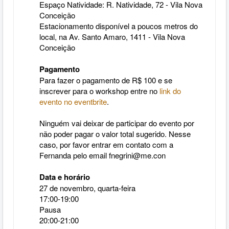
Espaço Natividade:
R. Natividade, 72 - Vila Nova
Conceição
Estacionamento disponível a poucos metros do
local, na
Av. Santo Amaro, 1411 - Vila Nova
Conceição
Pagamento
Para fazer o pagamento de R$ 100 e se
inscrever para o workshop entre no
link do
evento no eventbrite
.
Ninguém vai deixar de participar do evento por
não poder pagar o valor total sugerido. Nesse
caso, por favor entrar em contato com a
Fernanda pelo email
fnegrini@me.con
Data e horário
27 de novembro, quarta-feira
17:00-19:00
Pausa
20:00-21:00