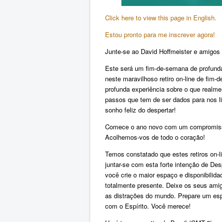
Click here to view this page in English.
Estou pronto para me inscrever agora!
Junte-se ao David Hoffmeister e amigos pa
Este será um fim-de-semana de profun
neste maravilhoso retiro on-line de fim-
profunda experiência sobre o que realme
passos que tem de ser dados para nos li
sonho feliz do despertar!
Comece o ano novo com um compromisso 
Acolhemos-vos de todo o coração!
Temos constatado que estes retiros on-
juntar-se com esta forte intenção de Des
você crie o maior espaço e disponibilid
totalmente presente. Deixe os seus amig
as distrações do mundo. Prepare um espa
com o Espírito. Você merece!