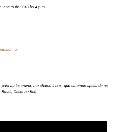
e janeiro de 2018 às 4 p.m.
ons.com.br
 para se inscrever, me chame inbox, que estamos apoiando as
Brasil, Caixa ou Itaú.