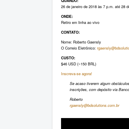
QUANDO:
26 de janeiro de 2018 às 7 p.m. até 28 d
ONDE:
Retiro em linha ao vivo
CONTATO:
Nome: Roberto Gaensly
O Correio Eletrônico:
rgaensly@bdsoluti
CUSTO:
$46 USD (~150 BRL)
Inscreva-se agora!
Se acaso tiverem algum obstáculos
inscrições, com depósito via Banco 
Roberto
rgaensly@bdsolutions.com.br