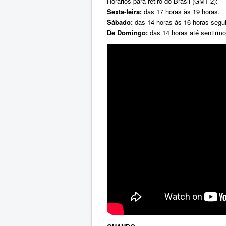
Horários para retiro do Brasil (GMT-2):
Sexta-feira:
das 17 horas às 19 horas.
Sábado:
das 14 horas às 16 horas segui
De Domingo:
das 14 horas até sentirmo