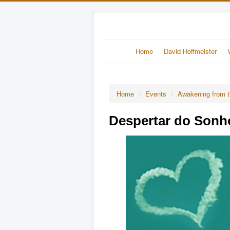
Home
David Hoffmeister
Home
/
Events
/
Awakening from t
Despertar do Sonho