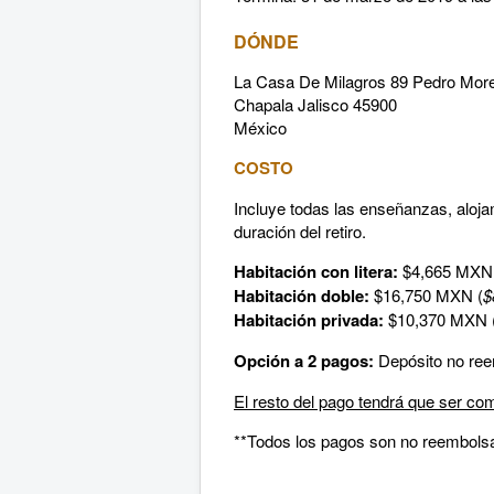
DÓNDE
La Casa De Milagros 89 Pedro Mor
Chapala Jalisco 45900
México
COSTO
Incluye todas las enseñanzas, aloj
duración del retiro.
Habitación con litera:
$4,665 MXN
Habitación doble:
$16,750 MXN (
$
Habitación privada:
$10,370 MXN 
Opción a 2 pagos:
Depósito no ree
El resto del pago tendrá que ser co
**Todos los pagos son no reembols