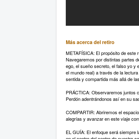
Más acerca del retiro
METAFÍSICA: El propósito de este re
Navegaremos por distintas partes de 
ego, el sueño secreto, el falso yo y
el mundo real) a través de la lectur
sentida y compartida más allá de la
PRÁCTICA: Observaremos juntos cuál
Perdón adentrándonos así en su sa
COMPARTIR: Abriremos el espacio pa
alegrías y avanzar en este viaje c
EL GUÍA: El enfoque será siempre la
en el centro del centro de nuestro 