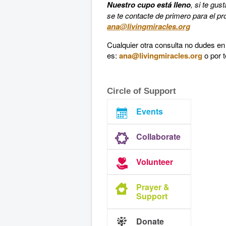
Nuestro cupo está lleno
, si te gus
se te contacte de primero para el pr
ana@livingmiracles.org
Cualquier otra consulta no dudes en 
es:
ana@livingmiracles.org
o por t
Circle of Support
Events
Collaborate
Volunteer
Prayer &
Support
Donate