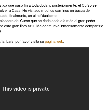
tica que puso fin a toda duda y, posteriormente, el Curso se
volver a Casa. He visitado muchos caminos en busca de
ado, finalmente, en el no*dualismo.
icadora del Curso que se rinde cada día más al gran poder
 de este gran libro azul. Me conmueve inmensamente compartirlo
s
a Ibars, por favor visita su
página web
.