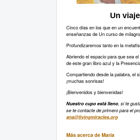
Un viaj
Cinco días en los que en un encuen
enseñanzas de Un curso de milagro
Profundizaremos tanto en la metafísi
Abriendo el espacio para que sea el 
de este gran libro azul y la Presenc
Compartiendo desde la palabra, el s
¡muchas sonrisas!
¡Bienvenidos y bienvenidas!
Nuestro cupo está lleno
, si te gus
se te contacte de primero para el pr
ana@livingmiracles.org
Más acerca de María