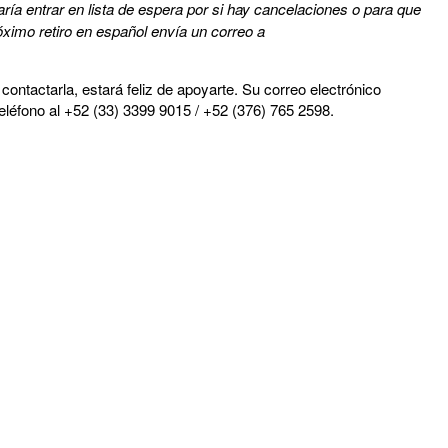
taría entrar en lista de espera por si hay cancelaciones o para que
óximo retiro en español envía un correo a
contactarla, estará feliz de apoyarte. Su correo electrónico
eléfono al
+52 (33) 3399 9015 / +52 (376) 765 2598.