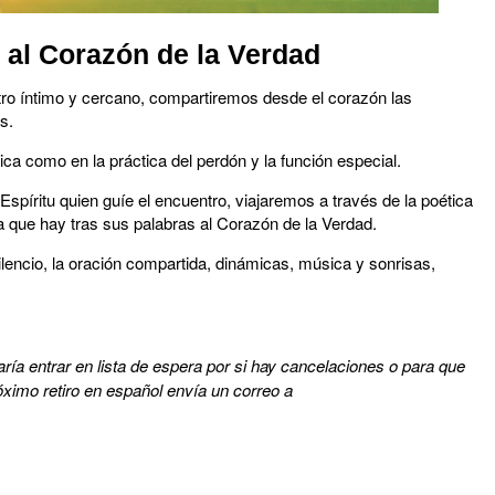
e al Corazón de la Verdad
tro íntimo y cercano, compartiremos desde el corazón las
s.
ca como en la práctica del perdón y la función especial.
Espíritu quien guíe el encuentro, viajaremos a través de la poética
ia que hay tras sus palabras al Corazón de la Verdad.
ilencio, la oración compartida, dinámicas, música y sonrisas,
taría entrar en lista de espera por si hay cancelaciones o para que
óximo retiro en español envía un correo a