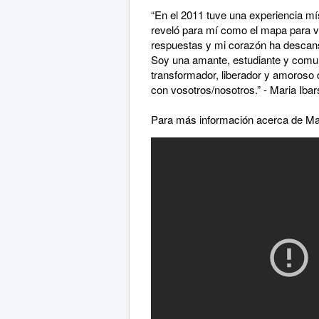
“En el 2011 tuve una experiencia mís
reveló para mí como el mapa para 
respuestas y mi corazón ha descans
Soy una amante, estudiante y comun
transformador, liberador y amoroso
con vosotros/nosotros.” - Maria Ibar
Para más información acerca de Mari