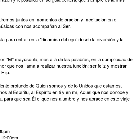
mos juntos en momentos de oración y meditación en el
músicas con nos acompañan al Ser.
para entrar en la “dinámica del ego” desde la diversión y la
“M” mayúscula, más allá de las palabras, en la complicidad de
r que nos llama a realizar nuestra función: ser feliz y mostrar
Hijo.
iento profundo de Quien somos y de lo Unidos que estamos.
s al Espíritu, al Espíritu en ti y en mí, Aquel que nos conoce y
 para que sea Él el que nos alumbre y nos abrace en este viaje
3:00pm
s 12:00pm