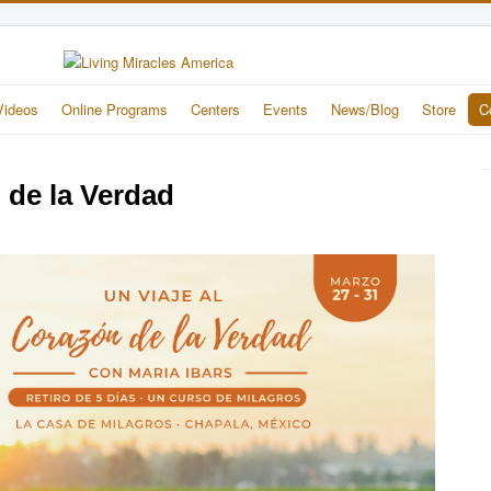
Videos
Online Programs
Centers
Events
News/Blog
Store
C
 de la Verdad