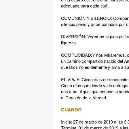
adecuada para cada cuál.
COMUNIÓN Y SILENCIO: Compartire
silencio pleno y acompañados por 
DIVERSIÓN: Veremos alguna película 
ligereza.
COMPLICIDAD:Y nos Miraremos, con 
un camino compartido nacido del Amo
que Dios no es demente y ama a su 
EL VIAJE: Cinco días de reconocim
Cinco días que desde ya le entregamo
nos ama, Aquel que conoce la senda,
al Corazón de la Verdad.
CUANDO
Inicia: 27 de marzo de 2019 a las 
Termina: 31 de marzo de 2019 a la