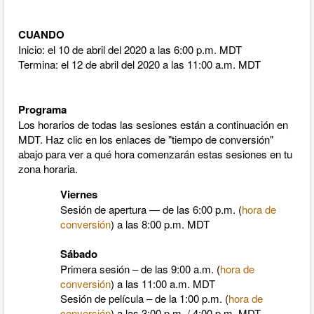
CUANDO
Inicio: el 10 de abril del 2020 a las 6:00 p.m. MDT
Termina: el 12 de abril del 2020 a las 11:00 a.m. MDT
Programa
Los horarios de todas las sesiones están a continuación en
MDT. Haz clic en los enlaces de "tiempo de conversión"
abajo para ver a qué hora comenzarán estas sesiones en tu
zona horaria.
Viernes
Sesión de apertura — de las 6:00 p.m. (
hora de
conversión
) a las 8:00 p.m. MDT
Sábado
Primera sesión – de las 9:00 a.m. (
hora de
conversión
) a las 11:00 a.m. MDT
Sesión de película – de la 1:00 p.m. (
hora de
conversión
) a las 3:00 p.m. / 4:00 p.m. MDT