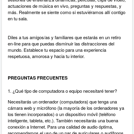
actuaciones de música en vivo, preguntas y respuestas, y
más. Realmente se siente como si estuviéramos allí contigo
en tu sala.
Diles a tus amigos/as y familiares que estarás en un retiro
en-line para que puedas disminuir las distracciones del
mundo. Establece tu espacio para una experiencia
respetuosa, amorosa y hacia tu interior.
PREGUNTAS FRECUENTES
1. ¿Qué tipo de computadora o equipo necesitaré tener?
Necesitarás un ordenador (computadora) que tenga una
cámara web y micrófono (la mayoría de los ordenadores ya
los tienen incorporados) o un dispositivo móvil (teléfono
inteligente, tableta, etc.). También necesitarás una buena
conexión a Internet. Para una calidad de audio óptima,
recomendamos el uso de un par de auriculares o audífonos.