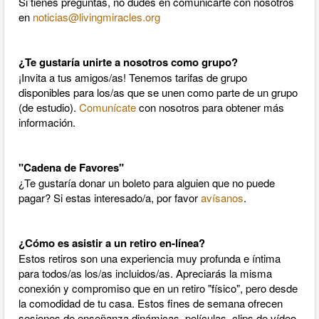
Si tienes preguntas, no dudes en comunicarte con nosotros
en
noticias@livingmiracles.org
¿Te gustaría unirte a nosotros como grupo?
¡Invita a tus amigos/as! Tenemos tarifas de grupo
disponibles para los/as que se unen como parte de un grupo
(de estudio).
Comunícate
con nosotros para obtener más
información.
"Cadena de Favores"
¿Te gustaría donar un boleto para alguien que no puede
pagar? Si estas interesado/a, por favor
avísanos
.
¿Cómo es asistir a un retiro en-línea?
Estos retiros son una experiencia muy profunda e íntima
para todos/as los/as incluidos/as. Apreciarás la misma
conexión y compromiso que en un retiro "físico", pero desde
la comodidad de tu casa. Estos fines de semana ofrecen
sesiones de enseñanza dinámicas, películas, clips de vídeo,