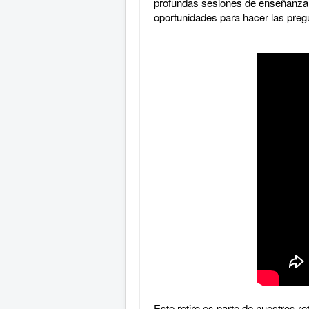
profundas sesiones de enseñanza p
oportunidades para hacer las pre
Este retiro es parte de nuestros r