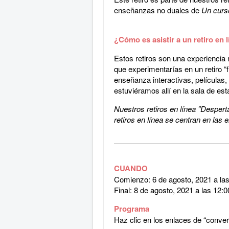
enseñanzas no duales de
Un curs
¿Cómo es asistir a un retiro en 
Estos retiros son una experienci
que experimentarías en un retiro 
enseñanza interactivas, películas
estuviéramos allí en la sala de est
Nuestros retiros en línea "Desper
retiros en línea se centran en las
CUANDO
Comienzo: 6 de agosto, 2021 a l
Final: 8 de agosto, 2021 a las 12
Programa
Haz clic en los enlaces de “conve