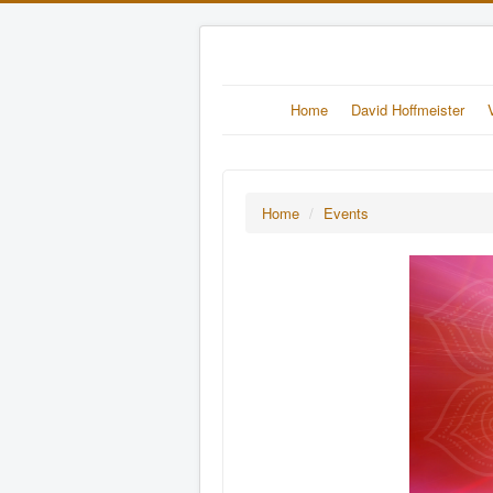
Home
David Hoffmeister
Home
/
Events