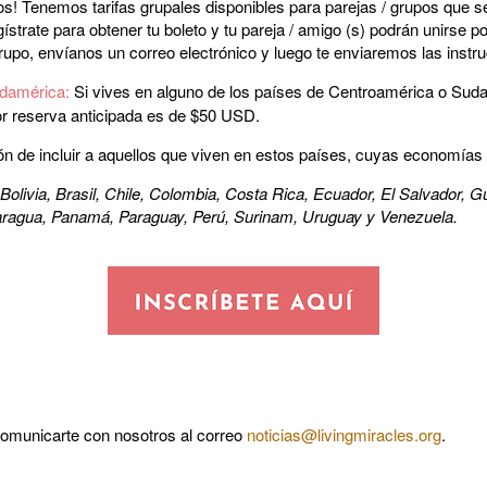
os! Tenemos tarifas grupales disponibles para parejas / grupos que s
trate para obtener tu boleto y tu pareja / amigo (s) podrán unirse po
rupo, envíanos un correo electrónico y luego te enviaremos las instr
damérica:
Si vives en alguno de los países de Centroamérica o Sud
por reserva anticipada es de $50 USD.
ción de incluir a aquellos que viven en estos países, cuyas economías
, Bolivia, Brasil, Chile, Colombia, Costa Rica, Ecuador, El Salvador
aragua, Panamá, Paraguay, Perú, Surinam, Uruguay y Venezuela.
comunicarte con nosotros al correo
noticias@livingmiracles.org
.