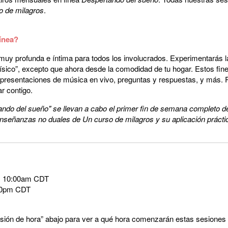
o de milagros
.
línea?
a muy profunda e íntima para todos los involucrados. Experimentará
“físico”, excepto que ahora desde la comodidad de tu hogar. Estos f
, presentaciones de música en vivo, preguntas y respuestas, y más.
ar contigo.
tando del sueño" se llevan a cabo el primer fin de semana completo
 enseñanzas no duales de Un curso de milagros y su aplicación práctica
as 10:00am CDT
:00pm CDT
rsión de hora” abajo para ver a qué hora comenzarán estas sesiones 