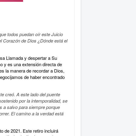
que todos puedan oír este Juicio
n el Corazón de Dios ¿Dónde está el
esa Llamada y despertar a Su
o y es una extensión directa de
 es la manera de recordar a Dios,
 regocijamos de haber encontrado
te creó. A este lado del puente
ostenido por la intemporalidad, se
ás a salvo para siempre porque
rer. El camino a la verdad está
o de 2021. Este retiro incluirá