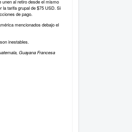
e unen al retiro desde el mismo
r la tarifa grupal de $75 USD. Si
ucciones de pago.
américa mencionados debajo el
 son inestables.
, Guatemala, Guayana Francesa