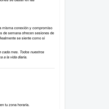
s la misma conexión y compromiso
ines de semana ofrecen sesiones de
 Realmente se siente como si
 de cada mes. Todos nuestros
 a la vida diaria.
en tu zona horaria.