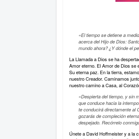
«El tiempo se detiene a medid
acerca del Hijo de Dios: Sant
mundo ahora? ¿Y dónde el pe
La Llamada a Dios se ha desperta
Amor eterno. El Amor de Dios se e
Su eterna paz. En la tierra, estam
nuestro Creador. Caminamos juntos
nuestro camino a Casa, al Corazó
«Despierta del tiempo, y sin 
que conduce hacia la intempor
te conducirá directamente al 
gozarás de compleción eterna
despejado. Recórrelo conmigo
Únete a David Hoffmeister y a la co