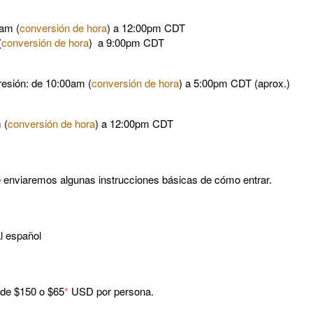
0am (
conversión de hora
) a 12:00pm CDT
(
conversión de hora
) a 9:00pm CDT
resión: de 10:00am (
conversión de hora
) a 5:00pm CDT (aprox.)
 (
conversión de hora
) a 12:00pm CDT
e enviaremos algunas instrucciones básicas de cómo entrar.
l español
s de $150 o $65
*
USD por persona.