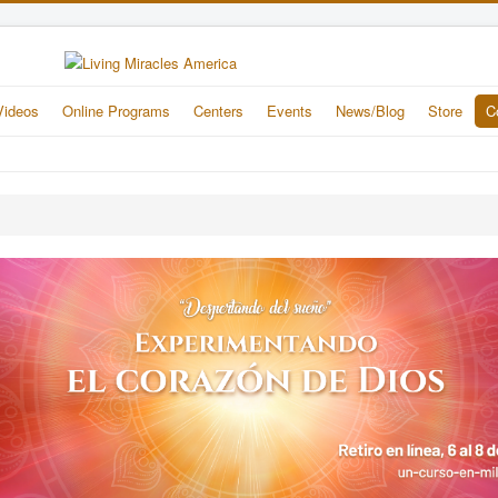
Videos
Online Programs
Centers
Events
News/Blog
Store
C