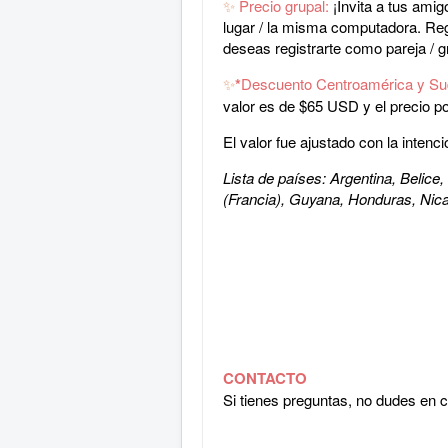
✨
Precio grupal:
¡Invita a tus amig
lugar / la misma computadora. Regís
deseas registrarte como pareja / g
✨
*
Descuento Centroamérica y Su
valor es de $65 USD y
el precio 
El valor fue ajustado con la inten
Lista de países: Argentina, Belice
(Francia), Guyana, Honduras, Nic
CONTACTO
Si tienes preguntas, no dudes en 