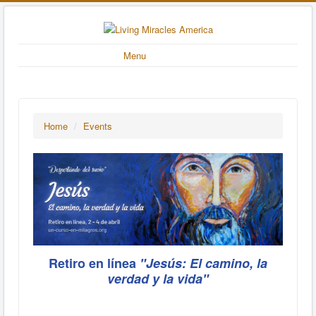
Menu
Home
/
Events
Retiro en línea
"Jesús: El camino, la
verdad y la vida"