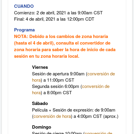
CUANDO
Comienzo: 2 de abril, 2021 a las 9:00am CST
Final: 4 de abril, 2021 a las 12:00pm CDT
Programa
NOTA: Debido a los cambios de zona horaria
(hasta el 4 de abril), consulta el convertidor de
zona horaria para saber la hora de inicio de cada
sesión en tu zona horaria local.
Viernes
Sesión de apertura 9:00am (
conversión de
hora
) a 11:00pm CST
Segunda sesión 6:00pm (
conversión de
hora
) a 8:00pm CST
Sábado
Película + Sesión de expresión: de 9:00am
(
conversión de hora
) a 4:00pm CST (aprox.)
Domingo
Sesión de cierre 10:00am (
conversión de