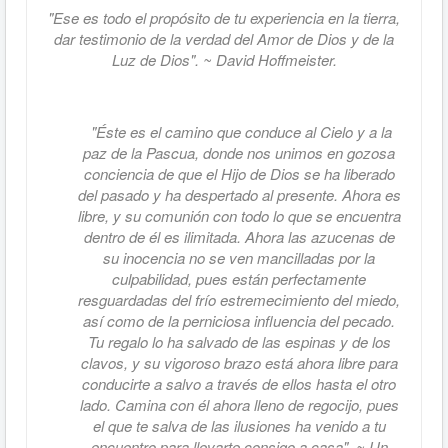
"Ese es todo el propósito de tu experiencia en la tierra,
dar testimonio de la verdad del Amor de Dios y de la
Luz de Dios". ~ David Hoffmeister.
"Éste es el camino que conduce al Cielo y a la
paz de la Pascua, donde nos unimos en gozosa
conciencia de que el Hijo de Dios se ha liberado
del pasado y ha despertado al presente. Ahora es
libre, y su comunión con todo lo que se encuentra
dentro de él es ilimitada. Ahora las azucenas de
su inocencia no se ven mancilladas por la
culpabilidad, pues están perfectamente
resguardadas del frío estremecimiento del miedo,
así como de la perniciosa influencia del pecado.
Tu regalo lo ha salvado de las espinas y de los
clavos, y su vigoroso brazo está ahora libre para
conducirte a salvo a través de ellos hasta el otro
lado. Camina con él ahora lleno de regocijo, pues
el que te salva de las ilusiones ha venido a tu
encuentro para llevarte consigo a casa". ~ Un