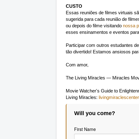
CUSTO
Essas reuniões de filmes virtuais s
sugerida para cada reunião de filme
ou depois do filme visitando
nossa p
esses ensinamentos e eventos para
Participar com outros estudantes dedi
tão divertido! Estamos ansiosos par
Com amor,
The Living Miracles — Miracles Mo
Movie Watcher's Guide to Enlighte
Living Miracles:
livingmiraclescenter
Will you come?
First Name