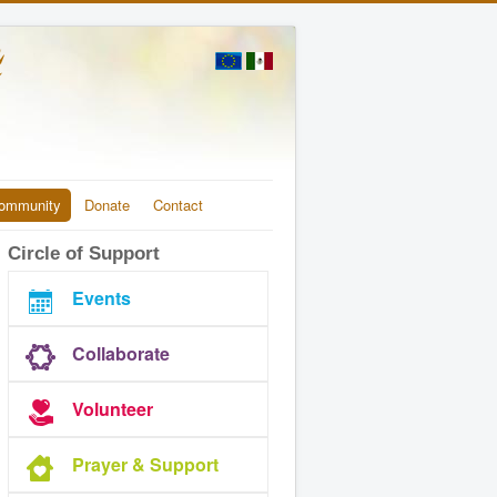
ommunity
Donate
Contact
Circle of Support
Events
Collaborate
Volunteer
Prayer & Support