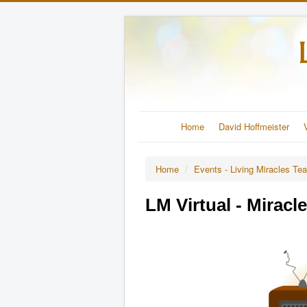
Home
David Hoffmeister
Home
/
Events - Living Miracles Te
LM Virtual - Mirac