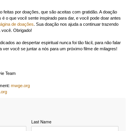
ão feitas por doações, que são aceitas com gratidão. A doação
s é o que você sente inspirado para dar, e você pode doar antes
ágina de doações
. Sua doação nos ajuda a continuar trazendo
 você. Obrigado!
cados ao despertar espiritual nunca foi tão fácil, para não falar
a ver você se juntar a nós para um próximo filme de milagres!
vie Team
nment:
mwge.org
.org
Last Name