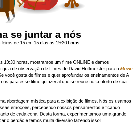
a se juntar a nós
-feiras de 15 em 15 dias às 19:30 horas
às 19:30 horas, mostramos um filme ONLINE e damos
o guia de observação de filmes de David Hoffmeister para o
Movie
Se você gosta de filmes e quer aprofundar os ensinamentos de A
a nós para esse filme quinzenal que se reúne no conforto de sua
 abordagem mística para a exibição de filmes. Nós os usamos
nossas emoções, percebendo nossos pensamentos e ficando
o Santo de cada cena. Desta forma, experimentamos uma grande
ar o perdão e temos muita diversão fazendo isso!