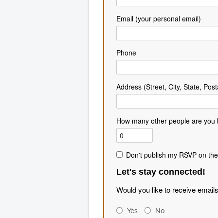
Email (your personal email)
Phone
Address (Street, City, State, Post
How many other people are you 
Don't publish my RSVP on the
Let's stay connected!
Would you like to receive email
Yes
No