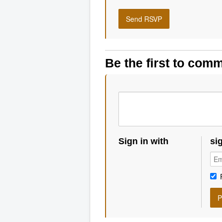
Be the first to com
Sign in with
si