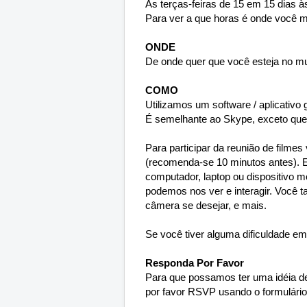
As terças-feiras de 15 em 15 dias 
Para ver a que horas é onde você 
ONDE
De onde quer que você esteja no mu
COMO
Utilizamos um software / aplicativo
É semelhante ao Skype, exceto que é
Para participar da reunião de filmes 
(recomenda-se 10 minutos antes). 
computador, laptop ou dispositivo m
podemos nos ver e interagir. Você t
câmera se desejar, e mais.
Se você tiver alguma dificuldade em
Responda Por Favor
Para que possamos ter uma idéia d
por favor RSVP usando o formulário