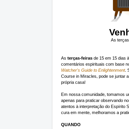
Venh
As terças
As
terças-feiras
de 15 em 15 dias 
comentários espirituais com base n
Watcher's Guide to Enlightenment
. 
Course in Miracles, pode se juntar 
própria casa!
Em nossa comunidade, tomamos uma
apenas para praticar observando 
atentos à interpretação do Espírit
cura em mente, melhoramos a pratic
QUANDO