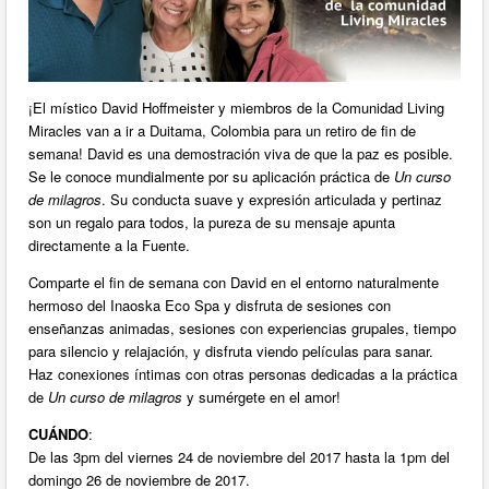
¡El místico David Hoffmeister y miembros de la Comunidad Living
Miracles van a ir a Duitama, Colombia para un retiro de fin de
semana! David es una demostración viva de que la paz es posible.
Se le conoce mundialmente por su aplicación práctica de
Un curso
de milagros
. Su conducta suave y expresión articulada y pertinaz
son un regalo para todos, la pureza de su mensaje apunta
directamente a la Fuente.
Comparte el fin de semana con David en el entorno naturalmente
hermoso del Inaoska Eco Spa y disfruta de sesiones con
enseñanzas animadas, sesiones con experiencias grupales, tiempo
para silencio y relajación, y disfruta viendo películas para sanar.
Haz conexiones íntimas con otras personas dedicadas a la práctica
de
Un curso de milagros
y sumérgete en el amor!
CUÁNDO
:
De las 3pm del viernes 24 de noviembre del 2017 hasta la 1pm del
domingo 26 de noviembre de 2017.