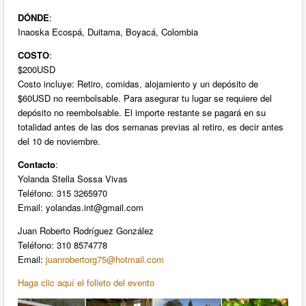
DÓNDE
:
Inaoska Ecospá, Duitama, Boyacá, Colombia
COSTO
:
$200USD
Costo incluye: Retiro, comidas, alojamiento y un depósito de
$60USD no reembolsable. Para asegurar tu lugar se requiere del
depósito no reembolsable. El importe restante se pagará en su
totalidad antes de las dos semanas previas al retiro, es decir antes
del 10 de noviembre.
Contacto
:
Yolanda Stella Sossa Vivas
Teléfono: 315 3265970
Email:
yolandas.int@gmail.com
Juan Roberto Rodríguez González
Teléfono: 310 8574778
Email:
juanrobertorg75@hotmail.com
Haga clic aquí el folleto del evento