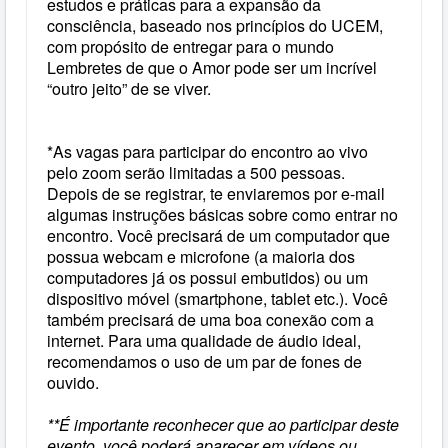
estudos e práticas para a expansão da
consciência, baseado nos princípios do UCEM,
com propósito de entregar para o mundo
Lembretes de que o Amor pode ser um incrível
“outro jeito” de se viver.
*
As vagas para participar do encontro ao vivo
pelo zoom serão limitadas a 500 pessoas.
Depois de se registrar, te enviaremos por e-mail
algumas instruções básicas sobre como entrar no
encontro. Você precisará de um computador que
possua webcam e microfone (a maioria dos
computadores já os possui embutidos) ou um
dispositivo móvel (smartphone, tablet etc.). Você
também precisará de uma boa conexão com a
internet. Para uma qualidade de áudio ideal,
recomendamos o uso de um par de fones de
ouvido.
**É importante reconhecer que ao participar deste
evento, você poderá aparecer em vídeos ou