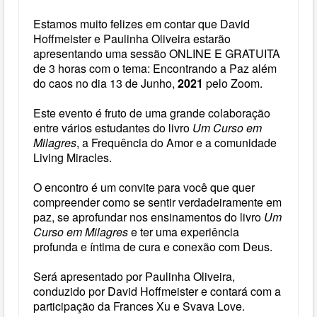
Estamos muito felizes em contar que David
Hoffmeister e Paulinha Oliveira estarão
apresentando uma sessão ONLINE E GRATUITA
de 3 horas com o tema: Encontrando a Paz além
do caos no dia 13 de Junho,
2021
pelo Zoom.
Este evento é fruto de uma grande colaboração
entre vários estudantes do livro
Um Curso em
Milagres
, a Frequência do Amor e a comunidade
Living Miracles.
O encontro é um convite para você que quer
compreender como se sentir verdadeiramente em
paz, se aprofundar nos ensinamentos do livro
Um
Curso em Milagres
e ter uma experiência
profunda e íntima de cura e conexão com Deus.
Será apresentado por Paulinha Oliveira,
conduzido por David Hoffmeister e contará com a
participação da Frances Xu e Svava Love.