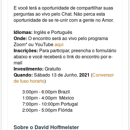
E você terá a oportunidade de compartilhar suas
perguntas ao vivo pelo Chat. Não perca esta
oportunidade de se re-unir com a gente no Amor.
Idiomas:
Inglês e Português
Onde:
O encontro será ao vivo pelo programa
Zoom* ou YouTube
aqui
Inscrições:
Para participar, preencha o formulário
abaixo e você receberá o link do encontro por e-
mail
Investimento:
Gratuito
Quando:
Sábado 13 de Junho,
2021
(
Сonversor
de fuso horario
)
3:00pm - 6:00pm Brazil
1:00pm - 4:00pm
México
7:00pm -
10:00pm Portugal
2:00pm - 5:00pm Flórida
Sobre o David Hoffmeister