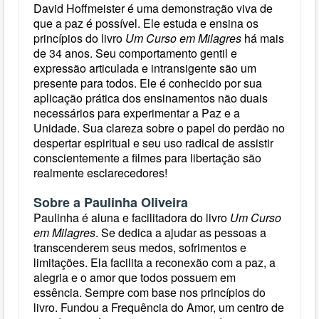
David Hoffmeister é uma demonstração viva de
que a paz é possível.
Ele estuda e ensina os
princípios do livro
Um Curso em Milagres
há mais
de 34 anos. Seu comportamento gentil e
expressão articulada e intransigente são um
presente para todos. Ele é conhecido por sua
aplicação prática dos ensinamentos não duais
necessários para experimentar a Paz e a
Unidade. Sua clareza sobre o papel do perdão no
despertar espiritual e seu uso radical de assistir
conscientemente a filmes para libertação são
realmente esclarecedores!
Sobre a Paulinha Oliveira
Paulinha é aluna e facilitadora do livro
Um Curso
em Milagres
.
Se dedica a ajudar as pessoas a
transcenderem seus medos, sofrimentos e
limitações. Ela facilita a reconexão com a paz, a
alegria e o amor que todos possuem em
essência. Sempre com base nos princípios do
livro. Fundou a Frequência do Amor, um centro de