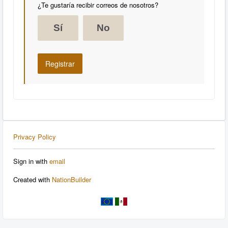
¿Te gustaría recibir correos de nosotros?
Sí
No
Privacy Policy
Sign in with
email
Created with
NationBuilder