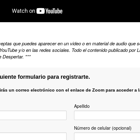
tú aceptas que puedes aparecer en un video o en material de audio que
YouTube y/o en las redes sociales. Todo el contenido publicado por L
e Despertar. ***
guiente formulario para registrarte.
birás un correo electrónico con el enlace de Zoom para acceder a l
Apellido
Número de celular (opcional)