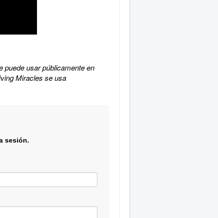
 se puede usar públicamente en
iving Miracles se usa
a sesión.