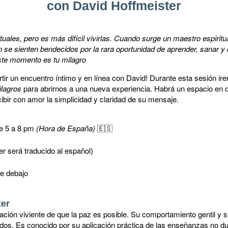
con David Hoffmeister
rituales, pero es más difícil vivirlas. Cuando surge un maestro espirit
an se sienten bendecidos por la rara oportunidad de aprender, sanar y
ste momento es tu milagro
tir un encuentro íntimo y en línea con David! Durante esta sesión irem
lagros
para abrirnos a una nueva experiencia. Habrá un espacio en 
ibir con amor la simplicidad y claridad de su mensaje.
e 5 a 8 pm
(Hora de España)
🇪🇸
r será traducido al español)
te debajo
ter
ión viviente de que la paz es posible. Su comportamiento gentil y su
dos. Es conocido por su aplicación práctica de las enseñanzas no d