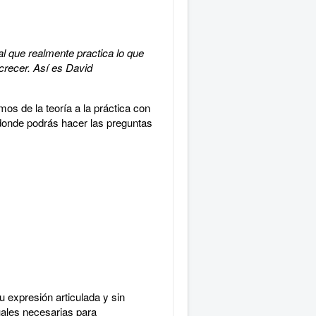
ual que realmente practica lo que
 crecer. Así es David
os de la teoría a la práctica con
donde podrás hacer las preguntas
 expresión articulada y sin
uales necesarias para