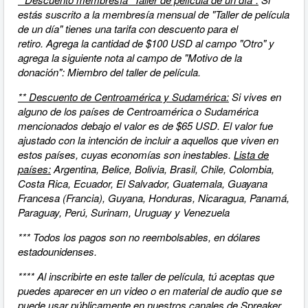
estás suscrito a la membresía mensual de "Taller de película
de un día" tienes una tarifa con descuento para el
retiro. Agrega la cantidad de $100 USD al campo "Otro" y
agrega la siguiente nota al campo de "Motivo de la
donación": Miembro del taller de película.
** Descuento de Centroamérica y Sudamérica:
Si vives en
alguno de los países de Centroamérica o Sudamérica
mencionados debajo el valor es de $65 USD. El valor fue
ajustado con la intención de incluir a aquellos que viven en
estos países, cuyas economías son inestables.
Lista de
países:
Argentina, Belice, Bolivia, Brasil, Chile, Colombia,
Costa Rica, Ecuador, El Salvador, Guatemala, Guayana
Francesa (Francia), Guyana, Honduras, Nicaragua, Panamá,
Paraguay, Perú, Surinam, Uruguay y Venezuela
*** Todos los pagos son no reembolsables,
en dólares
estadounidenses.
**** Al inscribirte en este taller de película, tú aceptas que
puedes aparecer en un video o en material de audio que se
puede usar públicamente en nuestros canales de Spreaker