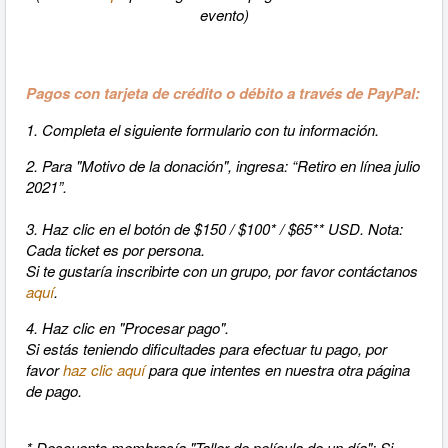
evento)
Pagos con tarjeta de crédito o débito a través de PayPal:
1. Completa el siguiente formulario con tu información.
2. Para "Motivo de la donación", ingresa: “Retiro en línea julio
2021”.
3. Haz clic en el botón de $150 / $100* / $65** USD. Nota:
Cada ticket es por persona.
Si te gustaría inscribirte con un grupo, por favor contáctanos
aquí
.
4. Haz clic en "
Procesar pago".
Si estás teniendo dificultades para efectuar tu pago, por
favor
haz clic aquí
para que intentes en nuestra otra página
de pago.
* Descuento membresía "Taller de película de un día":
Si