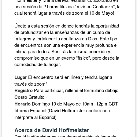
una sesión de 2 horas titulada “Vivir en Confianza”, la
cual tendrá lugar a través de zoom el 10 de Mayo!
Únete a esta sesión en donde tendrás la oportunidad
de profundizar en la enseñanzas de un curso de
milagros y fortalecer tu confianza en Dios. Este tipo
de encuentros son una experiencia muy profunda e
íntima para todos. Sentirás la misma conexión y
compromiso que en un evento “físico”, pero desde la
comodidad de tu hogar.
Lugar
El encuentro será en línea y tendrá lugar a
través de zoom*
Registro
Para participa
r, rellene el formulario debajo
Costo
Gratuito
Horario
Domingo 10 de Mayo de 10am -12pm CDT
Idioma
Español (David Hoffmeister contará con
intérprete al Español)
Acerca de David Hoffmeister
David Hoffmeister es una demostración viviente de