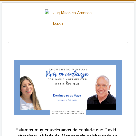
Menu
¡Estamos muy emocionados de contarte que David
Hoffmeister y Maria del Mar estarán colaborando en