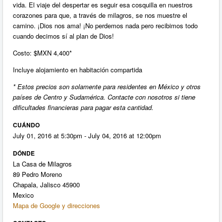
vida. El viaje del despertar es seguir esa cosquilla en nuestros
corazones para que, a través de milagros, se nos muestre el
camino. ¡Dios nos ama! ¡No perdemos nada pero recibimos todo
cuando decimos sí al plan de Dios!
Costo: $MXN 4,400*
Incluye alojamiento en habitación compartida
*
Estos precios son
solamente
para residentes en México y otros
países de Centro y Sudamérica
.
Contacte con nosotros si tiene
dificultades financieras para pagar esta cantidad.
CUÁNDO
July 01, 2016 at 5:30pm - July 04, 2016 at 12:00pm
DÓNDE
La Casa de Milagros
89 Pedro Moreno
Chapala, Jalisco 45900
Mexico
Mapa de Google y direcciones